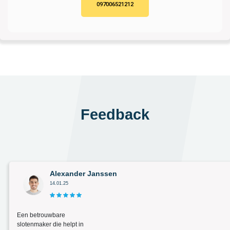
097006521212
Feedback
Alexander Janssen
14.01.25
Een betrouwbare
slotenmaker die helpt in