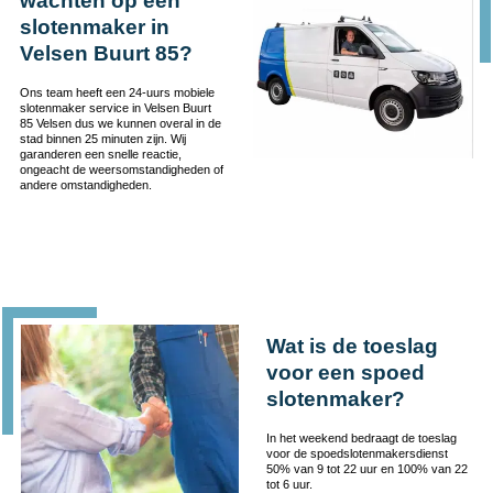
wachten op een
slotenmaker in
Velsen Buurt 85?
Ons team heeft een 24-uurs mobiele
slotenmaker service in Velsen Buurt
85 Velsen dus we kunnen overal in de
stad binnen 25 minuten zijn. Wij
garanderen een snelle reactie,
ongeacht de weersomstandigheden of
andere omstandigheden.
Wat is de toeslag
voor een spoed
slotenmaker?
In het weekend bedraagt de toeslag
voor de spoedslotenmakersdienst
50% van 9 tot 22 uur en 100% van 22
tot 6 uur.