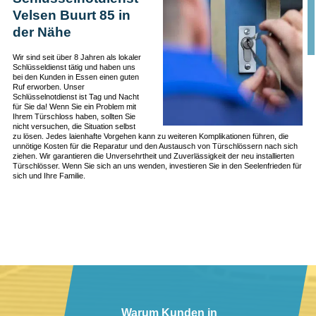
Velsen Buurt 85 in
der Nähe
Wir sind seit über 8 Jahren als lokaler
Schlüsseldienst tätig und haben uns
bei den Kunden in Essen einen guten
Ruf erworben. Unser
Schlüsselnotdienst ist Tag und Nacht
für Sie da! Wenn Sie ein Problem mit
Ihrem Türschloss haben, sollten Sie
nicht versuchen, die Situation selbst
zu lösen. Jedes laienhafte Vorgehen kann zu weiteren Komplikationen führen, die
unnötige Kosten für die Reparatur und den Austausch von Türschlössern nach sich
ziehen. Wir garantieren die Unversehrtheit und Zuverlässigkeit der neu installierten
Türschlösser. Wenn Sie sich an uns wenden, investieren Sie in den Seelenfrieden für
sich und Ihre Familie.
Warum Kunden in