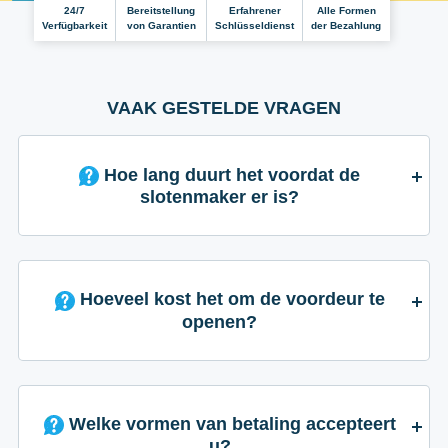
24/7
Bereitstellung
Erfahrener
Alle Formen
Verfügbarkeit
von Garantien
Schlüsseldienst
der Bezahlung
VAAK GESTELDE VRAGEN
Hoe lang duurt het voordat de
slotenmaker er is?
Hoeveel kost het om de voordeur te
openen?
Welke vormen van betaling accepteert
u?