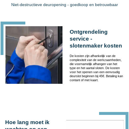
Niet-destructieve deuropening - goedkoop en betrouwbaar
Ontgrendeling
service -
slotenmaker kosten
De kosten zijn afhankelijk van de
complexiteit van de werkzaamheden,
die voornamelijk afhangen van het
type en het aantal sloten. De kosten
voor het openen van een eenvoudig
deurslot beginnen bij 45€. Betaling kan
contant of met kaart.
Hoe lang moet ik