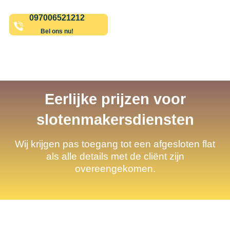
097006521212
Bel ons nu!
Eerlijke prijzen voor
slotenmakersdiensten
Wij krijgen pas toegang tot een afgesloten flat
als alle details met de cliënt zijn
overeengekomen.