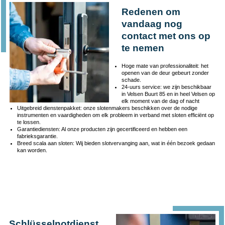
Redenen om
vandaag nog
contact met ons op
te nemen
Hoge mate van professionaliteit: het
openen van de deur gebeurt zonder
schade.
24-uurs service: we zijn beschikbaar
in Velsen Buurt 85 en in heel Velsen op
elk moment van de dag of nacht
Uitgebreid dienstenpakket: onze slotenmakers beschikken over de nodige
instrumenten en vaardigheden om elk probleem in verband met sloten efficiënt op
te lossen.
Garantiediensten: Al onze producten zijn gecertificeerd en hebben een
fabrieksgarantie.
Breed scala aan sloten: Wij bieden slotvervanging aan, wat in één bezoek gedaan
kan worden.
Schlüsselnotdienst