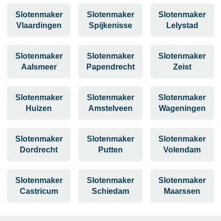
Slotenmaker
Slotenmaker
Slotenmaker
Vlaardingen
Spijkenisse
Lelystad
Slotenmaker
Slotenmaker
Slotenmaker
Aalsmeer
Papendrecht
Zeist
Slotenmaker
Slotenmaker
Slotenmaker
Huizen
Amstelveen
Wageningen
Slotenmaker
Slotenmaker
Slotenmaker
Dordrecht
Putten
Volendam
Slotenmaker
Slotenmaker
Slotenmaker
Castricum
Schiedam
Maarssen