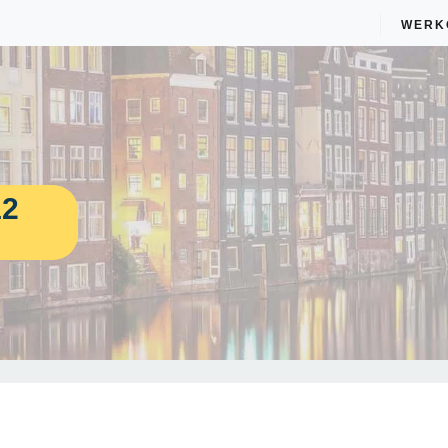
WERK
12