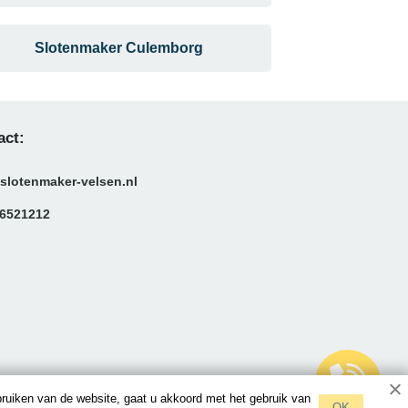
Slotenmaker Culemborg
act:
slotenmaker-velsen.nl
6521212
bruiken van de website, gaat u akkoord met het gebruik van
OK