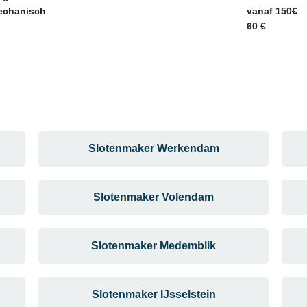
mechanisch
vanaf 150€
60 €
Slotenmaker Werkendam
Slotenmaker Volendam
Slotenmaker Medemblik
Slotenmaker IJsselstein