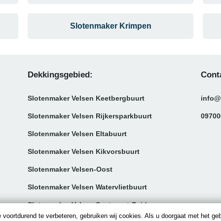
Slotenmaker Krimpen
Dekkingsgebied:
Cont
Slotenmaker Velsen Keetbergbuurt
info@
Slotenmaker Velsen Rijkersparkbuurt
09700
Slotenmaker Velsen Eltabuurt
Slotenmaker Velsen Kikvorsbuurt
Slotenmaker Velsen-Oost
Slotenmaker Velsen Watervlietbuurt
Slotenmaker Velsen Santpoort-Zuid
 voortdurend te verbeteren, gebruiken wij cookies. Als u doorgaat met het ge