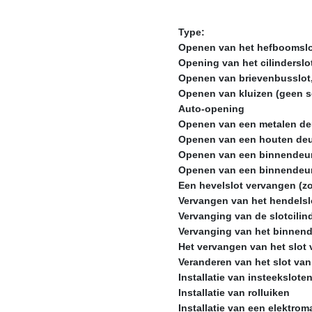
Type:
Openen van het hefboomsl
Opening van het cilinderslo
Openen van brievenbusslot
Openen van kluizen (geen 
Auto-opening
Openen van een metalen de
Openen van een houten de
Openen van een binnendeu
Openen van een binnendeu
Een hevelslot vervangen (zo
Vervangen van het hendelslo
Vervanging van de slotcilin
Vervanging van het binnend
Het vervangen van het slot 
Veranderen van het slot va
Installatie van insteekslote
Installatie van rolluiken
Installatie van een elektrom