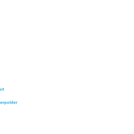
rt
erpolder