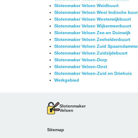
Slotenmaker Velsen Weidbuurt
Slotenmaker Velsen West Indische buur
Slotenmaker Velsen Westerwijkbuurt
Slotenmaker Velsen Wijkermeerbuurt
Slotenmaker Velsen Zee-en Duinwijk
Slotenmaker Velsen Zeeheldenbuurt
Slotenmaker Velsen Zuid Spaarndamme
Slotenmaker Velsen Zuidzijdebuurt
Slotenmaker Velsen-Dorp
Slotenmaker Velsen-Oost
Slotenmaker Velsen-Zuid en Driehuis
Werkgebied
Slotenmaker
Velsen
Sitemap