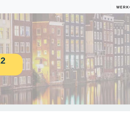
WERK
12