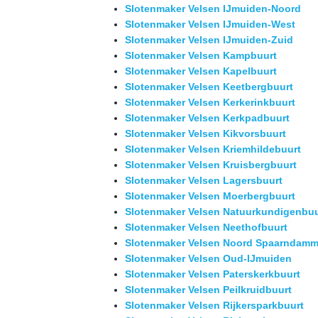
Slotenmaker Velsen IJmuiden-Noord
Slotenmaker Velsen IJmuiden-West
Slotenmaker Velsen IJmuiden-Zuid
Slotenmaker Velsen Kampbuurt
Slotenmaker Velsen Kapelbuurt
Slotenmaker Velsen Keetbergbuurt
Slotenmaker Velsen Kerkerinkbuurt
Slotenmaker Velsen Kerkpadbuurt
Slotenmaker Velsen Kikvorsbuurt
Slotenmaker Velsen Kriemhildebuurt
Slotenmaker Velsen Kruisbergbuurt
Slotenmaker Velsen Lagersbuurt
Slotenmaker Velsen Moerbergbuurt
Slotenmaker Velsen Natuurkundigenbuu
Slotenmaker Velsen Neethofbuurt
Slotenmaker Velsen Noord Spaarndamm
Slotenmaker Velsen Oud-IJmuiden
Slotenmaker Velsen Paterskerkbuurt
Slotenmaker Velsen Peilkruidbuurt
Slotenmaker Velsen Rijkersparkbuurt