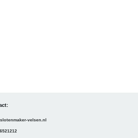
act:
slotenmaker-velsen.nl
6521212