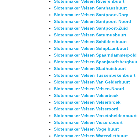
Slotenmaker Velsen Rivierenbuurt
Slotenmaker Velsen Santhaesbuurt
Slotenmaker Velsen Santpoort-Dorp
Slotenmaker Velsen Santpoort-Noord
Slotenmaker Velsen Santpoort-Zuid
Slotenmaker Velsen Saturnusbuurt
Slotenmaker Velsen Schildersbuurt
Slotenmaker Velsen Schiplaanbuurt
Slotenmaker Velsen Spaarndammerpold
Slotenmaker Velsen Spanjaardsbergbuu
Slotenmaker Velsen Stadhuisbuurt
Slotenmaker Velsen Tussenbekenbuurt
Slotenmaker Velsen Van Gelderbuurt
Slotenmaker Velsen Velsen-Noord
Slotenmaker Velsen Velserbeek
Slotenmaker Velsen Velserbroek
Slotenmaker Velsen Velseroord
Slotenmaker Velsen Verzetsheldenbuurt
Slotenmaker Velsen Vissersbuurt
Slotenmaker Velsen Vogelbuurt
Slotenmaker Velsen Watervlietbuurt