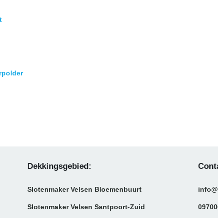
t
rpolder
Dekkingsgebied:
Cont
Slotenmaker Velsen Bloemenbuurt
info@
Slotenmaker Velsen Santpoort-Zuid
09700