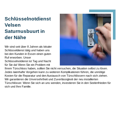
Schlüsselnotdienst
Velsen
Saturnusbuurt in
der Nähe
Wir sind seit über 8 Jahren als lokaler
Schlüsseldienst tätig und haben uns
bei den Kunden in Essen einen guten
Ruf erworben. Unser
Schlüsselnotdienst ist Tag und Nacht
für Sie da! Wenn Sie ein Problem mit
Ihrem Türschloss haben, sollten Sie nicht versuchen, die Situation selbst zu lösen.
Jedes laienhafte Vorgehen kann zu weiteren Komplikationen führen, die unnötige
Kosten für die Reparatur und den Austausch von Türschlössern nach sich ziehen.
Wir garantieren die Unversehrtheit und Zuverlässigkeit der neu installierten
Türschlösser. Wenn Sie sich an uns wenden, investieren Sie in den Seelenfrieden für
sich und Ihre Familie.