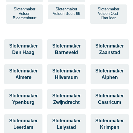
Slotenmaker
Slotenmaker
Slotenmaker
Velsen
Velsen Buurt 89
Velsen Oud-
Bloemenbuurt
IJmuiden
Slotenmaker
Slotenmaker
Slotenmaker
Den Haag
Barneveld
Zaanstad
Slotenmaker
Slotenmaker
Slotenmaker
Almere
Hilversum
Alphen
Slotenmaker
Slotenmaker
Slotenmaker
Ypenburg
Zwijndrecht
Castricum
Slotenmaker
Slotenmaker
Slotenmaker
Leerdam
Lelystad
Krimpen