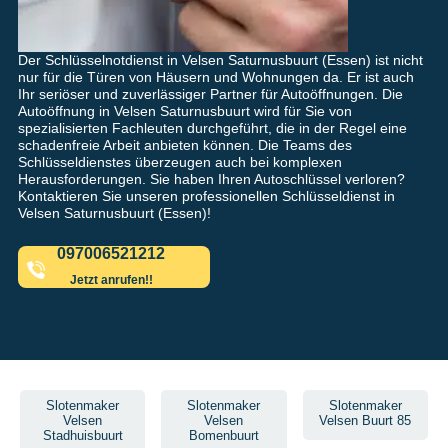
Der Schlüsselnotdienst in Velsen Saturnusbuurt (Essen) ist nicht
nur für die Türen von Häusern und Wohnungen da. Er ist auch
Ihr seriöser und zuverlässiger Partner für Autoöffnungen. Die
Autoöffnung in Velsen Saturnusbuurt wird für Sie von
spezialisierten Fachleuten durchgeführt, die in der Regel eine
schadenfreie Arbeit anbieten können. Die Teams des
Schlüsseldienstes überzeugen auch bei komplexen
Herausforderungen. Sie haben Ihren Autoschlüssel verloren?
Kontaktieren Sie unseren professionellen Schlüsseldienst in
Velsen Saturnusbuurt (Essen)!
097006521212
Jetzt anrufen!!
Slotenmaker
Slotenmaker
Slotenmaker
Velsen
Velsen
Velsen Buurt 85
Stadhuisbuurt
Bomenbuurt