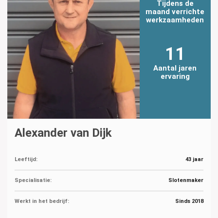
Tijdens de
maand verrichte
werkzaamheden
11
Aantal jaren
ervaring
Alexander van Dijk
Leeftijd:
43 jaar
Specialisatie:
Slotenmaker
Werkt in het bedrijf:
Sinds 2018