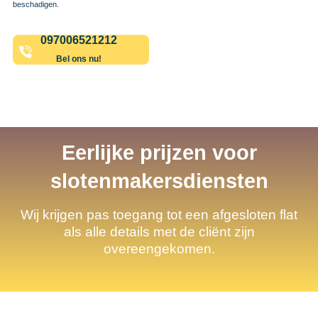
beschadigen.
097006521212
Bel ons nu!
Eerlijke prijzen voor
slotenmakersdiensten
Wij krijgen pas toegang tot een afgesloten flat
als alle details met de cliënt zijn
overeengekomen.