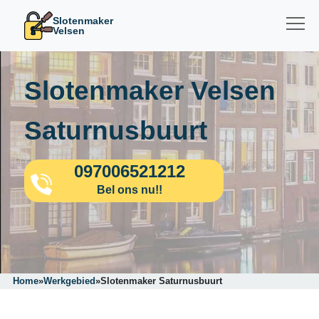
Slotenmaker
Velsen
Slotenmaker Velsen
Saturnusbuurt
097006521212
Bel ons nu!!
Home
»
Werkgebied
»
Slotenmaker Saturnusbuurt