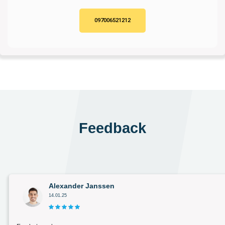
097006521212
Feedback
Alexander Janssen
14.01.25