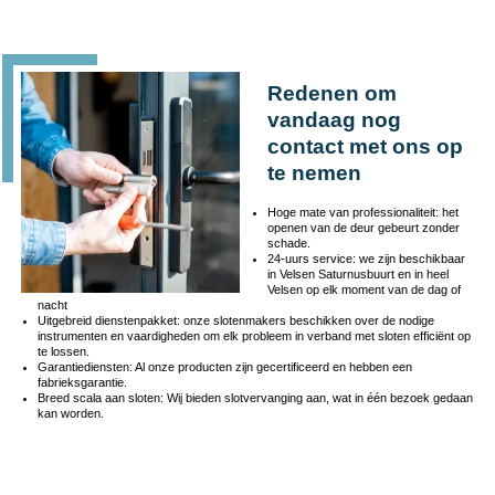
Redenen om
vandaag nog
contact met ons op
te nemen
Hoge mate van professionaliteit: het
openen van de deur gebeurt zonder
schade.
24-uurs service: we zijn beschikbaar
in Velsen Saturnusbuurt en in heel
Velsen op elk moment van de dag of
nacht
Uitgebreid dienstenpakket: onze slotenmakers beschikken over de nodige
instrumenten en vaardigheden om elk probleem in verband met sloten efficiënt op
te lossen.
Garantiediensten: Al onze producten zijn gecertificeerd en hebben een
fabrieksgarantie.
Breed scala aan sloten: Wij bieden slotvervanging aan, wat in één bezoek gedaan
kan worden.