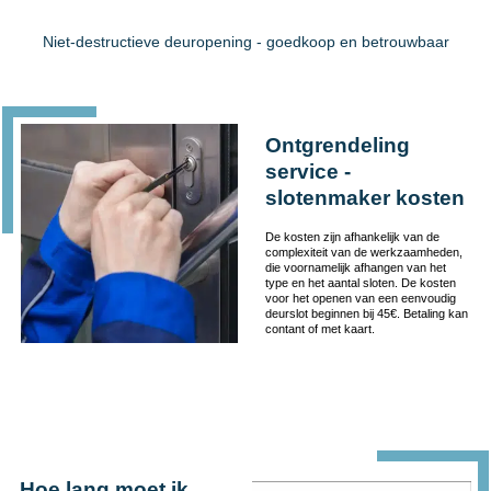
Niet-destructieve deuropening - goedkoop en betrouwbaar
Ontgrendeling
service -
slotenmaker kosten
De kosten zijn afhankelijk van de
complexiteit van de werkzaamheden,
die voornamelijk afhangen van het
type en het aantal sloten. De kosten
voor het openen van een eenvoudig
deurslot beginnen bij 45€. Betaling kan
contant of met kaart.
Hoe lang moet ik