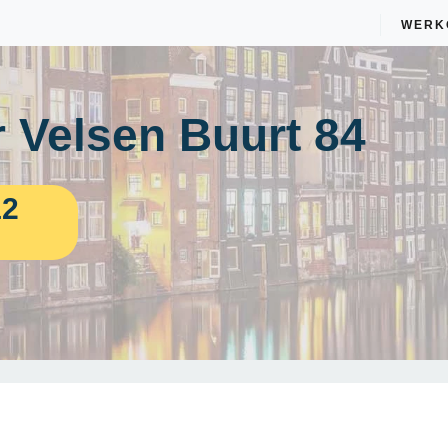
WERK
 Velsen Buurt 84
12