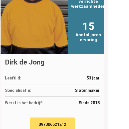
verrichte
werkzaamheden
15
Aantal jaren
ervaring
Dirk de Jong
Leeftijd:
53 jaar
Specialisatie:
Slotenmaker
Werkt in het bedrijf:
Sinds 2018
097006521212