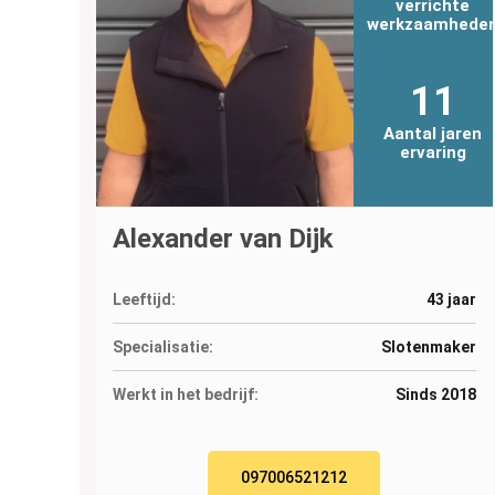
verrichte
werkzaamhede
11
Aantal jaren
ervaring
Alexander van Dijk
Leeftijd:
43 jaar
Specialisatie:
Slotenmaker
Werkt in het bedrijf:
Sinds 2018
097006521212