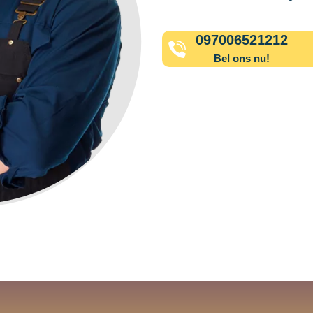
097006521212
Bel ons nu!