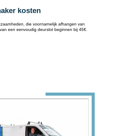
maker kosten
erkzaamheden, die voornamelijk afhangen van
 van een eenvoudig deurslot beginnen bij 45€.