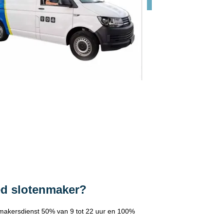
ed slotenmaker?
makersdienst 50% van 9 tot 22 uur en 100%