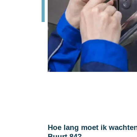
Hoe lang moet ik wachten
Buurt 84?