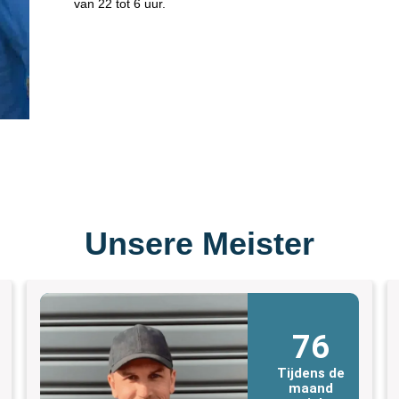
van 22 tot 6 uur.
Unsere Meister
76
Tijdens de
maand