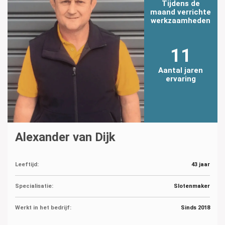
Tijdens de
maand verrichte
werkzaamheden
11
Aantal jaren
ervaring
Alexander van Dijk
Leeftijd:
43 jaar
Specialisatie:
Slotenmaker
Werkt in het bedrijf:
Sinds 2018