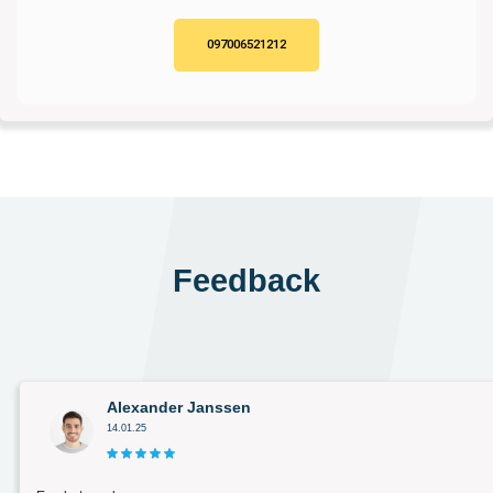
097006521212
Feedback
Alexander Janssen
14.01.25