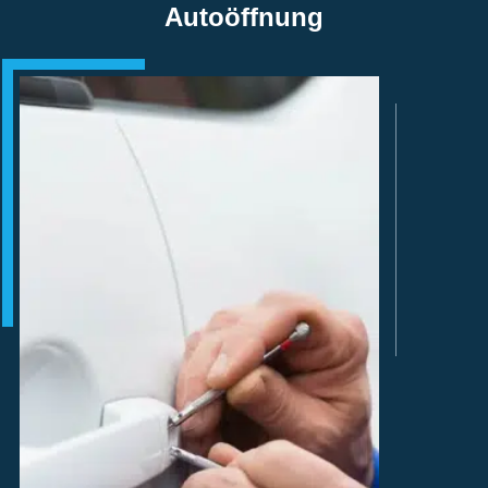
Autoöffnung