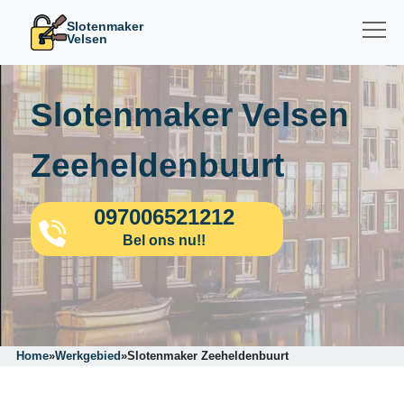
Slotenmaker
Velsen
Slotenmaker Velsen
Zeeheldenbuurt
097006521212
Bel ons nu!!
Home
»
Werkgebied
»
Slotenmaker Zeeheldenbuurt