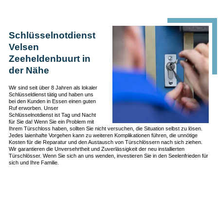
Schlüsselnotdienst
Velsen
Zeeheldenbuurt in
der Nähe
Wir sind seit über 8 Jahren als lokaler
Schlüsseldienst tätig und haben uns
bei den Kunden in Essen einen guten
Ruf erworben. Unser
Schlüsselnotdienst ist Tag und Nacht
für Sie da! Wenn Sie ein Problem mit
Ihrem Türschloss haben, sollten Sie nicht versuchen, die Situation selbst zu lösen.
Jedes laienhafte Vorgehen kann zu weiteren Komplikationen führen, die unnötige
Kosten für die Reparatur und den Austausch von Türschlössern nach sich ziehen.
Wir garantieren die Unversehrtheit und Zuverlässigkeit der neu installierten
Türschlösser. Wenn Sie sich an uns wenden, investieren Sie in den Seelenfrieden für
sich und Ihre Familie.