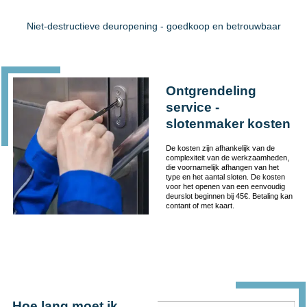
Niet-destructieve deuropening - goedkoop en betrouwbaar
Ontgrendeling
service -
slotenmaker kosten
De kosten zijn afhankelijk van de
complexiteit van de werkzaamheden,
die voornamelijk afhangen van het
type en het aantal sloten. De kosten
voor het openen van een eenvoudig
deurslot beginnen bij 45€. Betaling kan
contant of met kaart.
Hoe lang moet ik