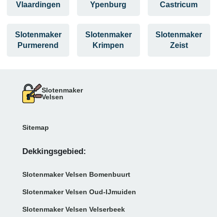
Vlaardingen
Ypenburg
Castricum
Slotenmaker
Slotenmaker
Slotenmaker
Purmerend
Krimpen
Zeist
Slotenmaker
Velsen
Sitemap
Dekkingsgebied:
Slotenmaker Velsen Bomenbuurt
Slotenmaker Velsen Oud-IJmuiden
Slotenmaker Velsen Velserbeek