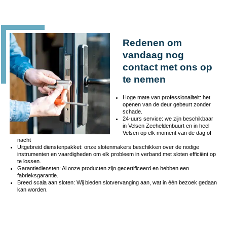
Redenen om
vandaag nog
contact met ons op
te nemen
Hoge mate van professionaliteit: het
openen van de deur gebeurt zonder
schade.
24-uurs service: we zijn beschikbaar
in Velsen Zeeheldenbuurt en in heel
Velsen op elk moment van de dag of
nacht
Uitgebreid dienstenpakket: onze slotenmakers beschikken over de nodige
instrumenten en vaardigheden om elk probleem in verband met sloten efficiënt op
te lossen.
Garantiediensten: Al onze producten zijn gecertificeerd en hebben een
fabrieksgarantie.
Breed scala aan sloten: Wij bieden slotvervanging aan, wat in één bezoek gedaan
kan worden.