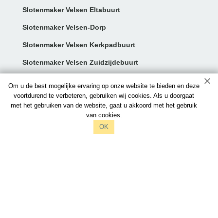
Slotenmaker Velsen Eltabuurt
Slotenmaker Velsen-Dorp
Slotenmaker Velsen Kerkpadbuurt
Slotenmaker Velsen Zuidzijdebuurt
Contact:
Om u de best mogelijke ervaring op onze website te bieden en deze
voortdurend te verbeteren, gebruiken wij cookies. Als u doorgaat
met het gebruiken van de website, gaat u akkoord met het gebruik
info@slotenmaker-velsen.nl
van cookies.
097006521212
OK