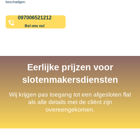
beschadigen.
097006521212
Bel ons nu!
Eerlijke prijzen voor
slotenmakersdiensten
Wij krijgen pas toegang tot een afgesloten flat
als alle details met de cliënt zijn
overeengekomen.