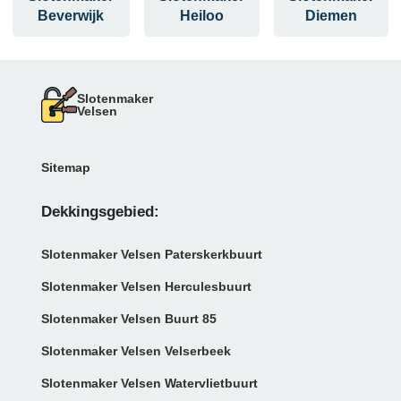
Beverwijk
Heiloo
Diemen
Slotenmaker
Velsen
Sitemap
Dekkingsgebied:
Slotenmaker Velsen Paterskerkbuurt
Slotenmaker Velsen Herculesbuurt
Slotenmaker Velsen Buurt 85
Slotenmaker Velsen Velserbeek
Slotenmaker Velsen Watervlietbuurt