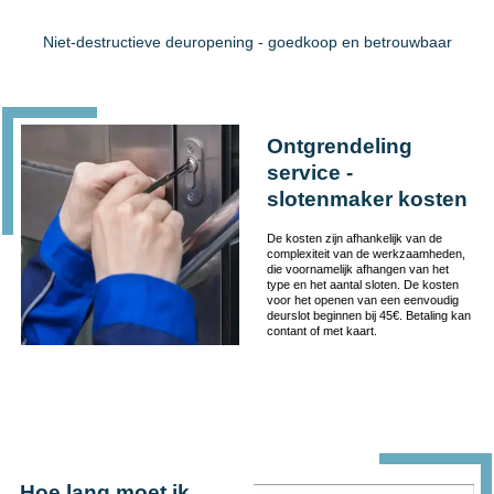
Niet-destructieve deuropening - goedkoop en betrouwbaar
Ontgrendeling
service -
slotenmaker kosten
De kosten zijn afhankelijk van de
complexiteit van de werkzaamheden,
die voornamelijk afhangen van het
type en het aantal sloten. De kosten
voor het openen van een eenvoudig
deurslot beginnen bij 45€. Betaling kan
contant of met kaart.
Hoe lang moet ik