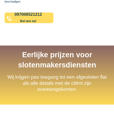
beschadigen.
097006521212
Bel ons nu!
Eerlijke prijzen voor
slotenmakersdiensten
Wij krijgen pas toegang tot een afgesloten flat
als alle details met de cliënt zijn
overeengekomen.