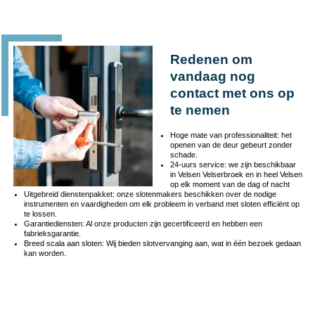
Redenen om
vandaag nog
contact met ons op
te nemen
Hoge mate van professionaliteit: het
openen van de deur gebeurt zonder
schade.
24-uurs service: we zijn beschikbaar
in Velsen Velserbroek en in heel Velsen
op elk moment van de dag of nacht
Uitgebreid dienstenpakket: onze slotenmakers beschikken over de nodige
instrumenten en vaardigheden om elk probleem in verband met sloten efficiënt op
te lossen.
Garantiediensten: Al onze producten zijn gecertificeerd en hebben een
fabrieksgarantie.
Breed scala aan sloten: Wij bieden slotvervanging aan, wat in één bezoek gedaan
kan worden.