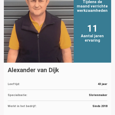
Tijdens de
maand verrichte
werkzaamheden
11
Aantal jaren
ervaring
Alexander van Dijk
Leeftijd:
43 jaar
Specialisatie:
Slotenmaker
Werkt in het bedrijf:
Sinds 2018