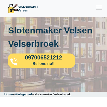
Slotenmaker
Velsen
Slotenmaker Velsen
Velserbroek
097006521212
Bel ons nu!!
Home
»
Werkgebied
»
Slotenmaker Velserbroek