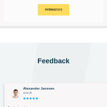
097006521212
Feedback
Alexander Janssen
14.01.25