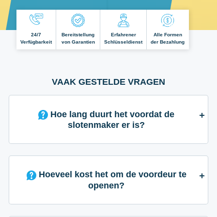
24/7
Bereitstellung
Erfahrener
Alle Formen
Verfügbarkeit
von Garantien
Schlüsseldienst
der Bezahlung
VAAK GESTELDE VRAGEN
Hoe lang duurt het voordat de
slotenmaker er is?
Hoeveel kost het om de voordeur te
openen?