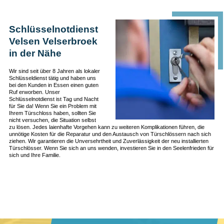
Schlüsselnotdienst
Velsen Velserbroek
in der Nähe
Wir sind seit über 8 Jahren als lokaler
Schlüsseldienst tätig und haben uns
bei den Kunden in Essen einen guten
Ruf erworben. Unser
Schlüsselnotdienst ist Tag und Nacht
für Sie da! Wenn Sie ein Problem mit
Ihrem Türschloss haben, sollten Sie
nicht versuchen, die Situation selbst
zu lösen. Jedes laienhafte Vorgehen kann zu weiteren Komplikationen führen, die
unnötige Kosten für die Reparatur und den Austausch von Türschlössern nach sich
ziehen. Wir garantieren die Unversehrtheit und Zuverlässigkeit der neu installierten
Türschlösser. Wenn Sie sich an uns wenden, investieren Sie in den Seelenfrieden für
sich und Ihre Familie.