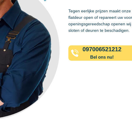
Tegen eerlijke prijzen maakt onze
flatdeur open of repareert uw voo
openingsgereedschap openen wij 
sloten of deuren te beschadigen.
097006521212
Bel ons nu!