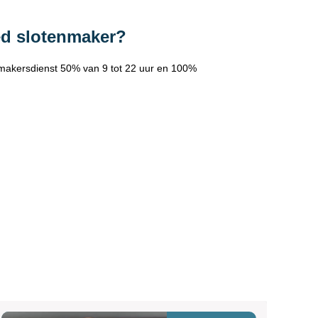
ed slotenmaker?
makersdienst 50% van 9 tot 22 uur en 100%