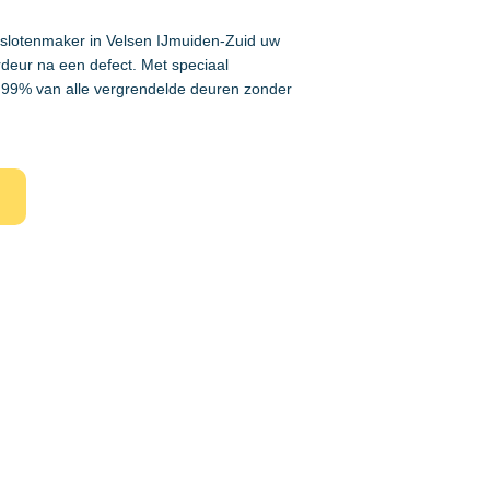
 slotenmaker in Velsen IJmuiden-Zuid uw
rdeur na een defect. Met speciaal
99% van alle vergrendelde deuren zonder