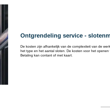
Ontgrendeling service - sloten
De kosten zijn afhankelijk van de complexiteit van de w
het type en het aantal sloten. De kosten voor het openen
Betaling kan contant of met kaart.