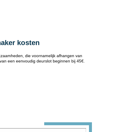
maker kosten
erkzaamheden, die voornamelijk afhangen van
 van een eenvoudig deurslot beginnen bij 45€.