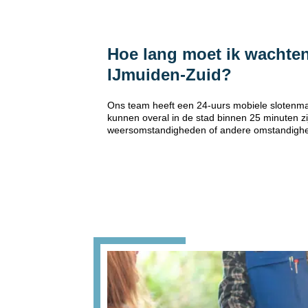
Hoe lang moet ik wachten
IJmuiden-Zuid?
Ons team heeft een 24-uurs mobiele slotenma
kunnen overal in de stad binnen 25 minuten zi
weersomstandigheden of andere omstandigh