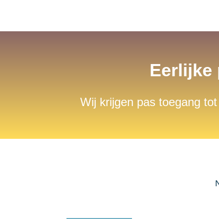
Eerlijke
Wij krijgen pas toegang tot
N