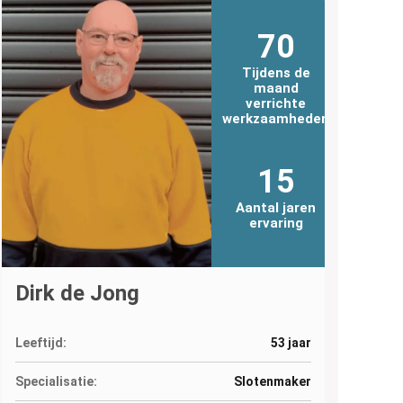
70
Tijdens de
maand
verrichte
werkzaamheden
15
Aantal jaren
ervaring
Dirk de Jong
Leeftijd:
53 jaar
Specialisatie:
Slotenmaker